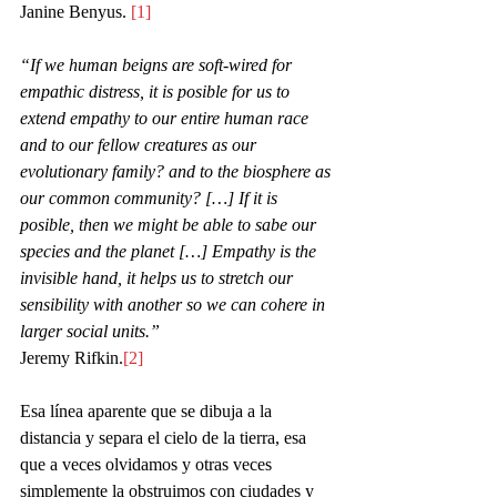
Janine Benyus. 
[1]
“If we human beigns are soft-wired for 
empathic distress, it is posible for us to 
extend empathy to our entire human race 
and to our fellow creatures as our 
evolutionary family? and to the biosphere as 
our common community? […] If it is 
posible, then we might be able to sabe our 
species and the planet […] Empathy is the 
invisible hand, it helps us to stretch our 
sensibility with another so we can cohere in 
larger social units.”
Jeremy Rifkin.
[2]
Esa línea aparente que se dibuja a la 
distancia y separa el cielo de la tierra, esa 
que a veces olvidamos y otras veces 
simplemente la obstruimos con ciudades y 