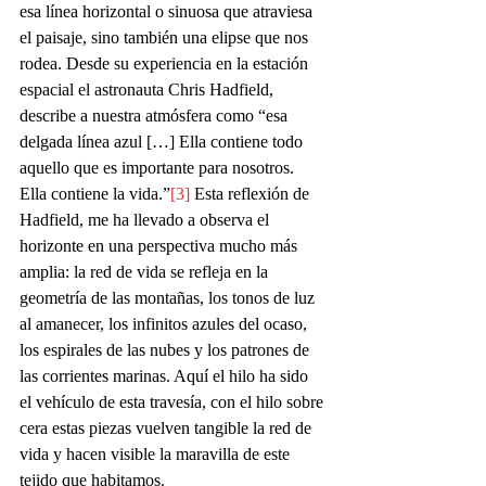
esa línea horizontal o sinuosa que atraviesa 
el paisaje, sino también una elipse que nos 
rodea. Desde su experiencia en la estación 
espacial el astronauta Chris Hadfield, 
describe a nuestra atmósfera como “esa 
delgada línea azul […] Ella contiene todo 
aquello que es importante para nosotros. 
Ella contiene la vida.”
[3]
 Esta reflexión de 
Hadfield, me ha llevado a observa el 
horizonte en una perspectiva mucho más 
amplia: la red de vida se refleja en la 
geometría de las montañas, los tonos de luz 
al amanecer, los infinitos azules del ocaso, 
los espirales de las nubes y los patrones de 
las corrientes marinas. Aquí el hilo ha sido 
el vehículo de esta travesía, con el hilo sobre 
cera estas piezas vuelven tangible la red de 
vida y hacen visible la maravilla de este 
tejido que habitamos.