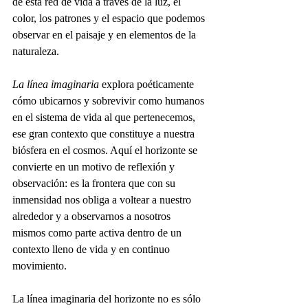
de esta red de vida a través de la luz, el 
color, los patrones y el espacio que podemos 
observar en el paisaje y en elementos de la 
naturaleza.
La línea imaginaria
 explora poéticamente 
cómo ubicarnos y sobrevivir como humanos 
en el sistema de vida al que pertenecemos, 
ese gran contexto que constituye a nuestra 
biósfera en el cosmos. Aquí el horizonte se 
convierte en un motivo de reflexión y 
observación: es la frontera que con su 
inmensidad nos obliga a voltear a nuestro 
alrededor y a observarnos a nosotros 
mismos como parte activa dentro de un 
contexto lleno de vida y en continuo 
movimiento.
La línea imaginaria del horizonte no es sólo 