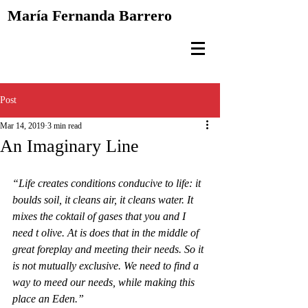
María Fernanda
Barrero
Post
Mar 14, 2019
3 min read
An Imaginary Line
“Life creates conditions conducive to life: it 
boulds soil, it cleans air, it cleans water. It 
mixes the coktail of gases that you and I 
need t olive. At is does that in the middle of 
great foreplay and meeting their needs. So it 
is not mutually exclusive. We need to find a 
way to meed our needs, while making this 
place an Eden.”